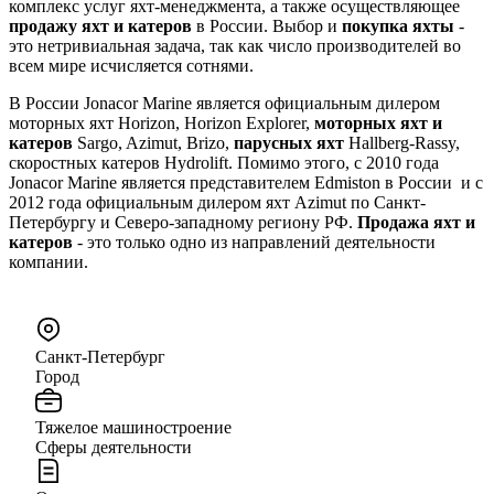
комплекс услуг яхт-менеджмента, а также осуществляющее
продажу яхт и катеров
в России. Выбор и
покупка яхты
-
это нетривиальная задача, так как число производителей во
всем мире исчисляется сотнями.
В России Jonacor Marine является официальным дилером
моторных яхт Horizon, Horizon Explorer,
моторных яхт и
катеров
Sargo, Azimut, Brizo,
парусных яхт
Hallberg-Rassy,
скоростных катеров Hydrolift. Помимо этого, с 2010 года
Jonacor Marine является представителем Edmiston в России и с
2012 года официальным дилером яхт Azimut по Санкт-
Петербургу и Северо-западному региону РФ.
Продажа яхт и
катеров
- это только одно из направлений деятельности
компании.
Санкт-Петербург
Город
Тяжелое машиностроение
Сферы деятельности