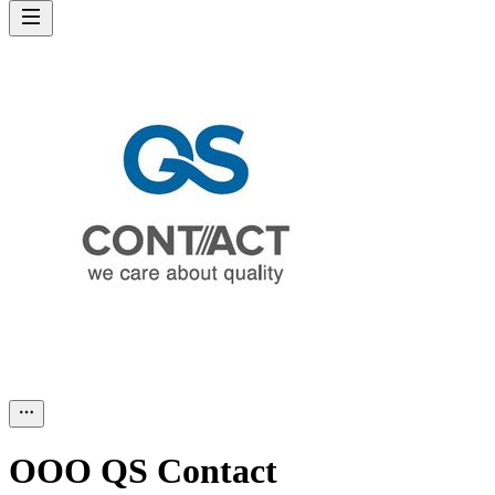
ООО
QS Contact