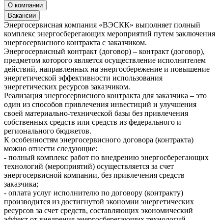
О компании
Вакансии
Энергосервисная компания «ВЭСКК» выполняет полный
комплекс энергосберегающих мероприятий путем заключения
энергосервисного контракта с заказчиком.
Энергосервисный контракт (договор) – контракт (договор),
предметом которого является осуществление исполнителем
действий, направленных на энергосбережение и повышение
энергетической эффективности использования
энергетических ресурсов заказчиком.
Реализация энергосервисного контракта для заказчика – это
один из способов привлечения инвестиций и улучшения
своей материально-технической базы без привлечения
собственных средств или средств из федерального и
регионального бюджетов.
К особенностям энергосервисного договора (контракта)
можно отнести следующие:
- полный комплекс работ по внедрению энергосберегающих
технологий (мероприятий) осуществляется за счет
энергосервисной компании, без привлечения средств
заказчика;
- оплата услуг исполнителю по договору (контракту)
производится из достигнутой экономии энергетических
ресурсов за счет средств, составляющих экономический
эффект от внедрения энергосберегающих технологий