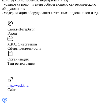
конструкций, проемов, перекрытий и т.д.;
- установка водо- и энергосберегающего сантехнического
оборудования;
- модернизация оборудования котельных, водоканалов и т.д.
Санкт-Петербург
Город
ЖКХ, Энергетика
Сферы деятельности
Организация
Тип регистрации
http://veskk.ru
Сайт