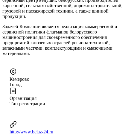
сервисный центр ведущих белорусских производителей
карьерной, сельскохозяйственной, дорожно-строительной,
грузовой и пассажирской техники, а также шинной
продукции.
Задачей Компании является реализация коммерческой и
сервисной политики флагманов белорусского
машиностроения для своевременного обеспечения
предприятий ключевых отраслей региона техникой,
запасными частями, комплектующими и смазочными
материалами.
Кемерово
Город
Организация
Тип регистрации
http://www.belaz-24.ru