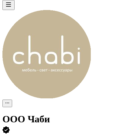
ООО
Чаби