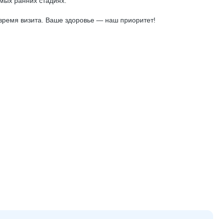
мых ранних стадиях.
время визита. Ваше здоровье — наш приоритет!