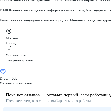
Особое внимание мы уделяем профилактическим мерам и ранней д
В МК Клиника мы создаем комфортную атмосферу, благодаря котор
Качественная медицина в малых городах. Меняем стандарты здра
Москва
Город
Организация
Тип регистрации
Dream Job
Отзывы о компании
Пока нет отзывов — оставьте первый, если работали з
Поможете тем, кто сейчас выбирает место работы