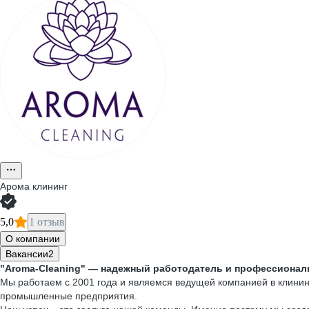
Арома клининг
5,0
1 отзыв
О компании
Вакансии
2
"Aroma-Cleaning" — надежный работодатель и профессионал
Мы работаем с 2001 года и являемся ведущей компанией в клинин
промышленные предприятия.