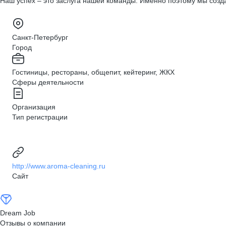
Наш успех – это заслуга нашей команды. Именно поэтому мы созд
Санкт-Петербург
Город
Гостиницы, рестораны, общепит, кейтеринг, ЖКХ
Сферы деятельности
Организация
Тип регистрации
http://www.aroma-cleaning.ru
Сайт
Dream Job
Отзывы о компании