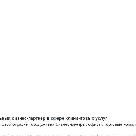
ьный бизнес-партнер в сфере клининговых услуг
говой отрасли, обслуживая бизнес-центры, офисы, торговые компл