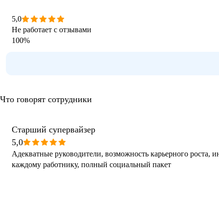
5,0
Не работает с отзывами
100
%
Что говорят сотрудники
Старший супервайзер
5,0
Адекватные руководители, возможность карьерного роста, 
каждому работнику, полный социальный пакет