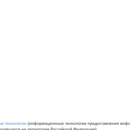
е технологии
(информационные технологии предоставления инфор
аходящихся на территории Российской Федерации)