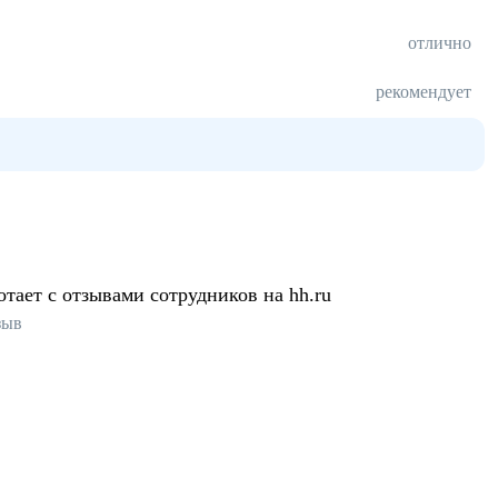
отлично
рекомендует
отает с отзывами сотрудников на hh.ru
зыв