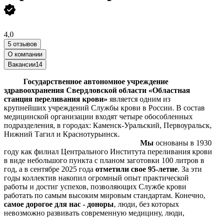
4,0
5 отзывов
О компании
Вакансии
14
Государственное автономное учреждение
здравоохранения Свердловской области «Областная
станция переливания крови»
является одним из
крупнейших учреждений Службы крови в России. В состав
медицинской организации входят четыре обособленных
подразделения, в городах: Каменск-Уральский, Первоуральск,
Нижний Тагил и Краснотурьинск.
Мы
основаны в 1930
году как филиал Центрального Института переливания крови
в виде небольшого пункта с планом заготовки 100 литров в
год, а в сентябре 2025 года
отметили свое 95-летие
. За эти
годы коллектив накопил огромный опыт практической
работы и достиг успехов, позволяющих Службе крови
работать по самым высоким мировым стандартам. Конечно,
самое дорогое для нас - доноры
, люди, без которых
невозможно развивать современную медицину, люди,