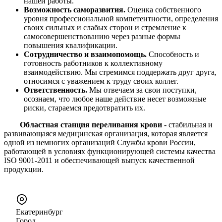
нашей работы.
Возможность саморазвития.
Оценка собственного
уровня профессиональной компетентности, определения
своих сильных и слабых сторон и стремление к
самосовершенствованию через разные формы
повышения квалификации.
Сотрудничество и взаимопомощь.
Способность и
готовность работников к коллективному
взаимодействию. Мы стремимся поддержать друг друга,
относимся с уважением к труду своих коллег.
Ответственность.
Мы отвечаем за свои поступки,
осознаем, что любое наше действие несет возможные
риски, стараемся предотвратить их.
Областная станция переливания крови
- стабильная и
развивающаяся медицинская организация, которая является
одной из немногих организаций Службы крови России,
работающей в условиях функционирующей системы качества
ISO 9001-2011 и обеспечивающей выпуск качественной
продукции.
Екатеринбург
Город