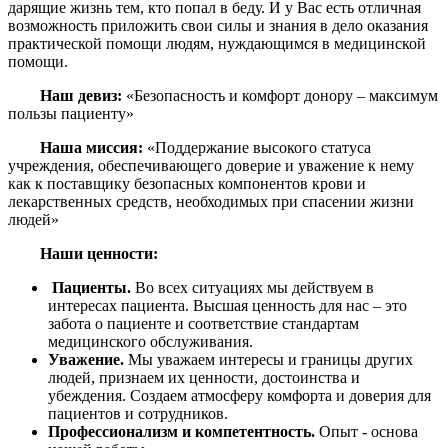
дарящие жизнь тем, кто попал в беду. И у Вас есть отличная
возможность приложить свои силы и знания в дело оказания
практической помощи людям, нуждающимся в медицинской
помощи.
Наш девиз:
«Безопасность и комфорт донору – максимум
пользы пациенту»
Наша миссия:
«Поддержание высокого статуса
учреждения, обеспечивающего доверие и уважение к нему
как к поставщику безопасных компонентов крови и
лекарственных средств, необходимых при спасении жизни
людей»
Наши ценности:
Пациенты.
Во всех ситуациях мы действуем в
интересах пациента. Высшая ценность для нас – это
забота о пациенте и соответствие стандартам
медицинского обслуживания.
Уважение.
Мы уважаем интересы и границы других
людей, признаем их ценности, достоинства и
убеждения. Создаем атмосферу комфорта и доверия для
пациентов и сотрудников.
Профессионализм и компетентность.
Опыт - основа