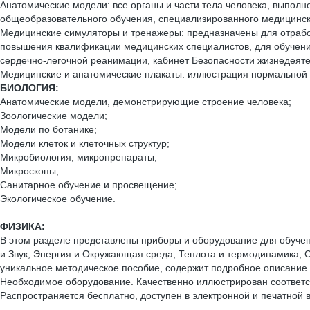
Анатомические модели: все органы и части тела человека, выполне
общеобразовательного обучения, специализированного медицинск
Медицинские симуляторы и тренажеры: предназначены для отработ
повышения квалификации медицинских специалистов, для обучения
сердечно-легочной реанимации, кабинет Безопасности жизнедеяте
Медицинские и анатомические плакаты: иллюстрация нормальной 
БИОЛОГИЯ:
Анатомические модели, демонстрирующие строение человека;
Зоологические модели;
Модели по ботанике;
Модели клеток и клеточных структур;
Микробиология, микропрепараты;
Микроскопы;
Санитарное обучение и просвещение;
Экологическое обучение.
ФИЗИКА:
В этом разделе представлены приборы и оборудование для обучен
и Звук, Энергия и Окружающая среда, Теплота и термодинамика, С
уникальное методическое пособие, содержит подробное описание 
Необходимое оборудование. Качественно иллюстрирован соответс
Распространяется бесплатно, доступен в электронной и печатной 