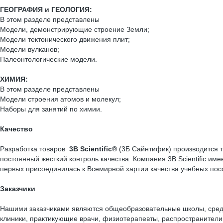
ГЕОГРАФИЯ и ГЕОЛОГИЯ:
В этом разделе представлены
Модели, демонстрирующие строение Земли;
Модели тектонического движения плит;
Модели вулканов;
Палеонтологические модели.
ХИМИЯ:
В этом разделе представлены
Модели строения атомов и молекул;
Наборы для занятий по химии.
Качество
Разработка товаров
3
B
Scientific
®
(3Б Сайнтифик) производится 
постоянный жесткий контроль качества. Компания 3B Scientific име
первых присоединилась к Всемирной хартии качества учебных пособ
Заказчики
Нашими заказчиками являются общеобразовательные школы, средн
клиники, практикующие врачи, физиотерапевты, распространител