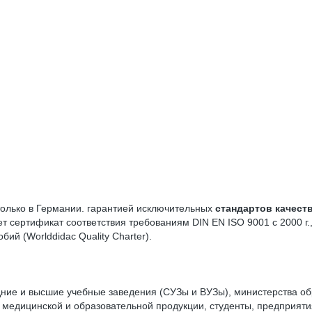
только в Германии. гарантией исключительных
стандартов качест
ет сертификат соответствия требованиям DIN EN ISO 9001 с 2000 г.,
ий (Worlddidac Quality Charter).
ие и высшие учебные заведения (СУЗы и ВУЗы), министерства обр
и медицинской и образовательной продукции, студенты, предприя