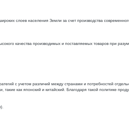
роких слоев населения Земли за счет производства современного
высокого качества производимых и поставляемых товаров при разу
тегий с учетом различий между странами и потребностей отдельных
, такие как японский и китайский. Благодаря такой политике проду
и).