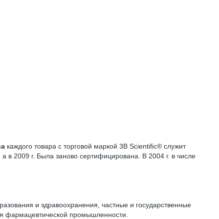
ва
каждого товара с торговой маркой 3B Scientific® служит
 а в 2009 г. Была заново сертифицирована. В 2004 г. в числе
азования и здравоохранения, частные и государственные
тия фармацевтической промышленности.