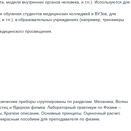
, модели внутренних органов человека, и т.п.). Используются для
я обучения студентов медицинских колледжей и ВУЗов, для
и т.п.), в образовательных учреждениях (например, тренажеры
медицинского просвещения.
изические приборы сгруппированы по разделам: Механика, Волны
астиц и Ядерная физика. Лабораторный практикум по Физике –
ы, Краткое описание, Основные принципы, Оценочный расчет,
рекрасным пособием для преподавателя по физике.