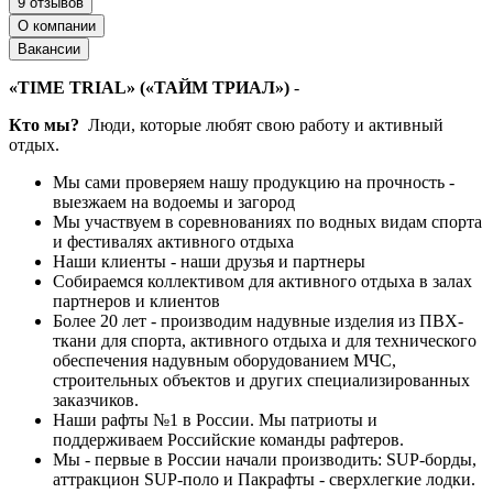
9 отзывов
О компании
Вакансии
«TIME TRIAL» («ТАЙМ ТРИАЛ»)
-
Кто мы?
Люди, которые любят свою работу и активный
отдых.
Мы сами проверяем нашу продукцию на прочность -
выезжаем на водоемы и загород
Мы участвуем в соревнованиях по водных видам спорта
и фестивалях активного отдыха
Наши клиенты - наши друзья и партнеры
Собираемся коллективом для активного отдыха в залах
партнеров и клиентов
Более 20 лет - производим надувные изделия из ПВХ-
ткани для спорта, активного отдыха и для технического
обеспечения надувным оборудованием МЧС,
строительных объектов и других специализированных
заказчиков.
Наши рафты №1 в России. Мы патриоты и
поддерживаем Российские команды рафтеров.
Мы - первые в России начали производить: SUP-борды,
аттракцион SUP-поло и Пакрафты - сверхлегкие лодки.