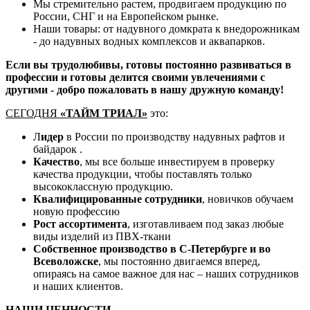
Мы стремительно растем, продвигаем продукцию по
России, СНГ и на Европейском рынке.
Наши товары: от надувного домкрата к внедорожникам
- до надувных водных комплексов и аквапарков.
Если вы трудолюбивы, готовы постоянно развиваться в
профессии и готовы делится своими увлечениями с
другими - добро пожаловать в нашу дружную команду!
СЕГОДНЯ
«ТАЙМ ТРИАЛ»
это:
Л
идер
в России по производству надувных рафтов и
байдарок .
Качество
, мы все больше инвестируем в проверку
качества продукции, чтобы поставлять только
высококлассную продукцию.
Квалифицированные сотрудники
, новичков обучаем
новую профессию
Рост ассортимента
, изготавливаем под заказ любые
виды изделий из ПВХ-ткани
Собственное производство в С-Петербурге и во
Всеволожске
, мы постоянно двигаемся вперед,
опираясь на самое важное для нас – наших сотрудников
и наших клиентов.
НАШИ ЦЕННОСТИ