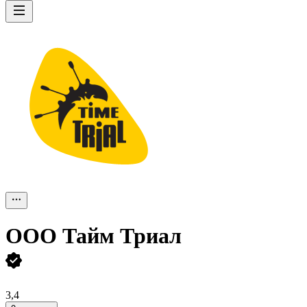
ООО
Тайм Триал
3,4