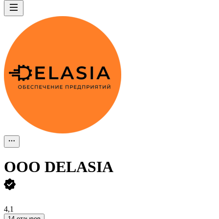
ООО
DELASIA
4,1
14 отзывов