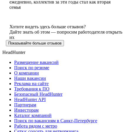
ежедневно, коллектив за эти годы стал как вторая
семья
Хотите видеть здесь больше отзывов?
Дайте знать об этом — попросим работодателя открыть
их
Показывайте больше отзывов
HeadHunter
Размещение вакансий
Поиск по резюме
О компании
Наши вакансии
Реклама на сайте
Требования к ПО
Безопасный HeadHunter
HeadHunter API
Партнерам
Инвесторам
Каталог компаний
Поиск по вакансиям в Санкт-Петербурге
Работа рядом с метро
Сетка: соцсеть для нетворкинга