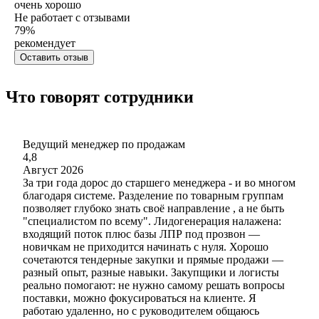
очень хорошо
Не работает с отзывами
79
%
рекомендует
Оставить отзыв
Что говорят сотрудники
Ведущий менеджер по продажам
4,8
Август 2026
За три года дорос до старшего менеджера - и во многом
благодаря системе. Разделение по товарным группам
позволяет глубоко знать своё направление , а не быть
"специалистом по всему". Лидогенерация налажена:
входящий поток плюс базы ЛПР под прозвон —
новичкам не приходится начинать с нуля. Хорошо
сочетаются тендерные закупки и прямые продажи —
разный опыт, разные навыки. Закупщики и логисты
реально помогают: не нужно самому решать вопросы
поставки, можно фокусироваться на клиенте. Я
работаю удаленно, но с руководителем общаюсь