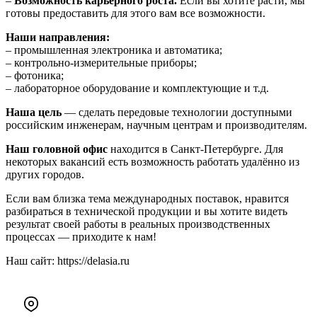
–
Возможность карьерного роста.
Если вы хотите расти, мы
готовы предоставить для этого вам все возможности.
Наши направления:
– промышленная электроника и автоматика;
– контрольно‑измерительные приборы;
– фотоника;
– лабораторное оборудование и комплектующие и т.д.
Наша цель
— сделать передовые технологии доступными
российским инженерам, научным центрам и производителям.
Наш головной офис
находится в Санкт-Петербурге. Для
некоторых вакансий есть возможность работать удалённо из
других городов.
Если вам близка тема международных поставок, нравится
разбираться в технической продукции и вы хотите видеть
результат своей работы в реальных производственных
процессах — приходите к нам!
Наш сайт: https://delasia.ru