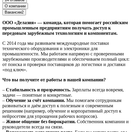
О компании
Вакансии
2
ООО «Делазия» — команда, которая помогает российским
промышленным предприятиям получать доступ к
передовым зарубежным технологиям и компонентам.
С 2014 года мы развиваем международные поставки
технического оборудования и электроники для
промышленности. Мы работаем напрямую с проверенными
зарубежными производителями и обеспечиваем полный цикл:
от поиска и проверки поставщиков до логистики и доставки
«под ключ».
Что вы получите от работы в нашей компании?
–
Стабильность и прозрачность.
Зарплаты всегда вовремя,
задачи — понятные и конкретные.
–
Обучение за счёт компании.
Мы помогаем сотрудникам
развиваться и даём доступ к полезным и современным
решениям (например, обучение и корпоративный доступ к
нейросетям для упрощения рабочих вопросов).
–
Живое общение без бюрократии.
Собственник компании и
руководители всегда на связи.