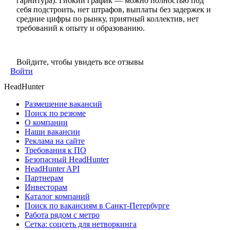
гарнитура). Гибкий график — можно полностью под
себя подстроить, нет штрафов, выплаты без задержек и
средние цифры по рынку, приятный коллектив, нет
требований к опыту и образованию.
Войдите, чтобы увидеть все отзывы
Войти
HeadHunter
Размещение вакансий
Поиск по резюме
О компании
Наши вакансии
Реклама на сайте
Требования к ПО
Безопасный HeadHunter
HeadHunter API
Партнерам
Инвесторам
Каталог компаний
Поиск по вакансиям в Санкт-Петербурге
Работа рядом с метро
Сетка: соцсеть для нетворкинга