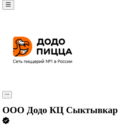
ООО
Додо КЦ Сыктывкар