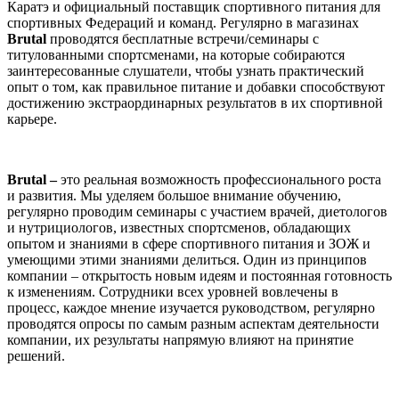
Каратэ и официальный поставщик спортивного питания для
спортивных Федераций и команд. Регулярно в магазинах
Brutal
проводятся бесплатные встречи/семинары с
титулованными спортсменами, на которые собираются
заинтересованные слушатели, чтобы узнать практический
опыт о том, как правильное питание и добавки способствуют
достижению экстраординарных результатов в их спортивной
карьере.
Brutal –
это реальная возможность профессионального роста
и развития. Мы уделяем большое внимание обучению,
регулярно проводим семинары с участием врачей, диетологов
и нутрициологов, известных спортсменов, обладающих
опытом и знаниями в сфере спортивного питания и ЗОЖ и
умеющими этими знаниями делиться. Один из принципов
компании – открытость новым идеям и постоянная готовность
к изменениям. Сотрудники всех уровней вовлечены в
процесс, каждое мнение изучается руководством, регулярно
проводятся опросы по самым разным аспектам деятельности
компании, их результаты напрямую влияют на принятие
решений.