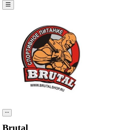
Brutal