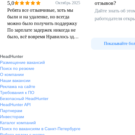
5,0
отзывов?
Октябрь 2025
Ребята все отзывчивые, хоть мы
Дайте знать об эт
были и на удаленке, но всегда
работодателя откр
можно было получить поддержку
По зарплате задержек никогда не
было, всё вовремя Нравилось здесь
работать, потому что сфера
Показывайте бо
интересная и много разных
HeadHunter
направлений
Размещение вакансий
Поиск по резюме
О компании
Наши вакансии
Реклама на сайте
Требования к ПО
Безопасный HeadHunter
HeadHunter API
Партнерам
Инвесторам
Каталог компаний
Поиск по вакансиям в Санкт-Петербурге
Работа рядом с метро