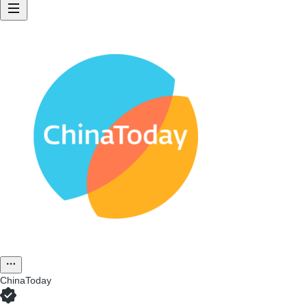
ChinaToday