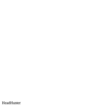
HeadHunter