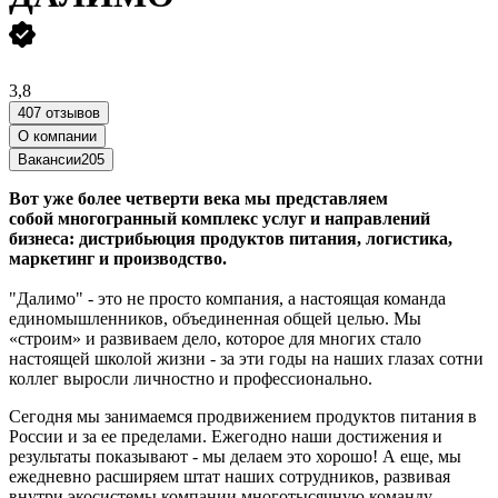
3,8
407 отзывов
О компании
Вакансии
205
Вот уже более четверти века мы представляем
собой многогранный комплекс услуг и направлений
бизнеса: дистрибьюция продуктов питания, логистика,
маркетинг и производство.
"Далимо" - это не просто компания, а настоящая команда
единомышленников, объединенная общей целью. Мы
«строим» и развиваем дело, которое для многих стало
настоящей школой жизни - за эти годы на наших глазах сотни
коллег выросли личностно и профессионально.
Сегодня мы занимаемся продвижением продуктов питания в
России и за ее пределами. Ежегодно наши достижения и
результаты показывают - мы делаем это хорошо! А еще, мы
ежедневно расширяем штат наших сотрудников, развивая
внутри экосистемы компании многотысячную команду