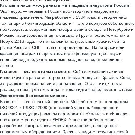
Кто мы и наши «координаты» в пищевой индустрии России:
Эко Ресурс — первый в России производитель натуральных
пищевых красителей. Мы работаем с 1994 года, и сегодня наш
технопарк в Ленинградской области — это 5 корпусов собственного
производства, современные лаборатории и склады в Петербурге и
Москве, производственная площадка в Грузии, офис компании в
Перу с 2013 года. Почти половина натуральных красителей на
рынке России и СНГ — нашего производства. Наши красители,
красящие экстракты, ароматизаторы формируют цвет, вкус и
внешний вид продуктов, которые ежедневно видят миллионы
людей.
Главное — мы не стоим на месте.
Сейчас компания активно
инвестирует в развитие: строятся новые корпуса в Красном Селе,
запускаются новые линии и направления. Это значит, что мы
растем, и нам нужна команда, готовая идти вперед вместе с нами.
Экспертиза без компромиссов:
Качество — наш главный принцип. Мы работаем по стандартам
ISO 9001 и FSSC 22000 (это высший уровень безопасности
пищевой продукции), имеем сертификаты «Халяль» и «Кошер»,
проходим строгие аудиты SEDEX. У нас три лаборатории —
разработки, контроля качества и применения, оснащенные
современным оборудованием. Здесь вы видите результат своей