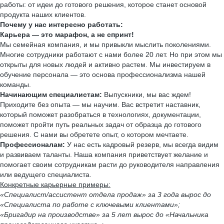
работы: от идеи до готового решения, которое станет основой
продукта наших клиентов.
Почему у нас интересно работать:
Карьера — это марафон, а не спринт!
Мы семейная компания, и мы привыкли мыслить поколениями.
Многие сотрудники работают с нами более 20 лет. Но при этом мы
открыты для новых людей и активно растем. Мы инвестируем в
обучение персонала — это основа профессионализма нашей
команды.
Начинающим специалистам:
Выпускники, мы вас ждем!
Приходите без опыта — мы научим. Вас встретит наставник,
который поможет разобраться в технологиях, документации,
поможет пройти путь реальных задач от образца до готового
решения. С нами вы обретете опыт, о котором мечтаете.
Профессионалам:
У нас есть кадровый резерв, мы всегда видим
и развиваем таланты. Наша компания приветствует желание и
помогает своим сотрудникам расти до руководителя направления
или ведущего специалиста.
Конкретные карьерные примеры:
«Специалист/ассистент отдела продаж» за 3 года вырос до
«Специалиста по работе с ключевыми клиентами»;
«Бригадир на производстве» за 5 лет вырос до «Начальника