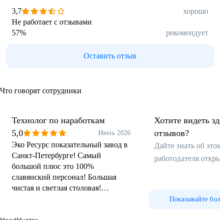
3,7
хорошо
Не работает с отзывами
57
%
рекомендует
Оставить отзыв
Что говорят сотрудники
Технолог по наработкам
Хотите видеть з
5,0
отзывов?
Июль 2026
Эко Ресурс показательный завод в
Дайте знать об эт
Санкт-Петербурге! Самый
работодателя откр
большой плюс это 100%
славянский персонал! Большая
чистая и светлая столовая!
Развозка от метро. Коллектив
Показывайте бо
очень дружелюбный! Эко Ресурс