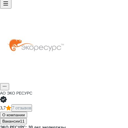
АО
ЭКО РЕСУРС
3,7
7 отзывов
О компании
Вакансии
11
ЭКО РЕСУРС: 30 лет экспертизы.