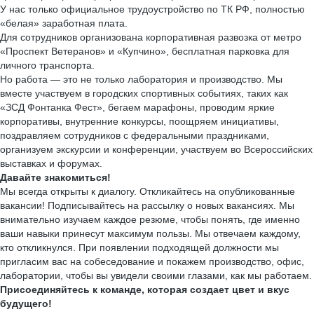
У нас только официальное трудоустройство по ТК РФ, полностью
«белая» заработная плата.
Для сотрудников организована корпоративная развозка от метро
«Проспект Ветеранов» и «Купчино», бесплатная парковка для
личного транспорта.
Но работа — это не только лаборатория и производство. Мы
вместе участвуем в городских спортивных событиях, таких как
«ЗСД Фонтанка Фест», бегаем марафоны, проводим яркие
корпоративы, внутренние конкурсы, поощряем инициативы,
поздравляем сотрудников с федеральными праздниками,
организуем экскурсии и конференции, участвуем во Всероссийских
выставках и форумах.
Давайте знакомиться!
Мы всегда открыты к диалогу. Откликайтесь на опубликованные
вакансии! Подписывайтесь на рассылку о новых вакансиях. Мы
внимательно изучаем каждое резюме, чтобы понять, где именно
ваши навыки принесут максимум пользы. Мы отвечаем каждому,
кто откликнулся. При появлении подходящей должности мы
пригласим вас на собеседование и покажем производство, офис,
лаборатории, чтобы вы увидели своими глазами, как мы работаем.
Присоединяйтесь к команде, которая создает цвет и вкус
будущего!