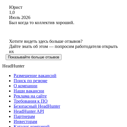
Юрист
1,0
Июль 2026
Был когда то коллектив хороший.
Хотите видеть здесь больше отзывов?
Дайте знать об этом — попросим работодателя открыть
их
Показывайте больше отзывов
HeadHunter
Размещение вакансий
Поиск по резюме
О компании
Наши вакансии
Реклама на сайте
Требования к ПО
Безопасный HeadHunter
HeadHunter API
Партнерам
Инвесторам
Каталог компаний