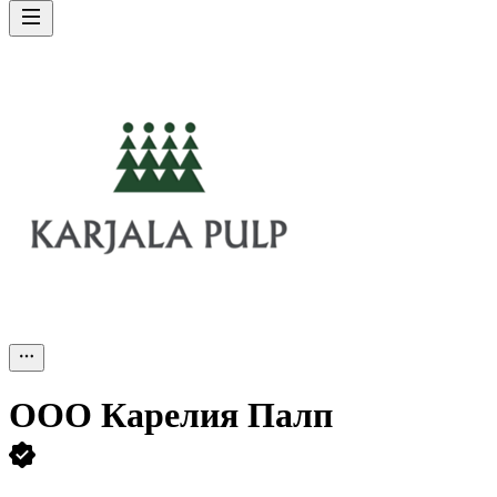
ООО
Карелия Палп