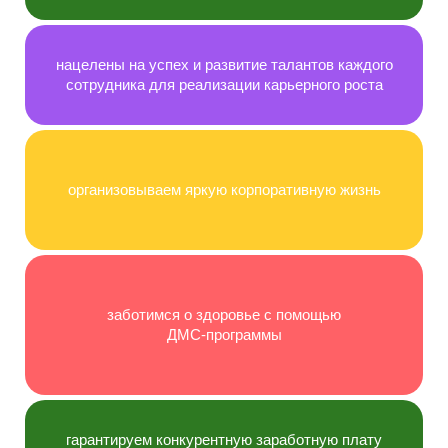
нацелены на успех и развитие талантов каждого
сотрудника для реализации карьерного роста
организовываем яркую корпоративную жизнь
заботимся о здоровье с помощью
ДМС‑программы
гарантируем конкурентную заработную плату