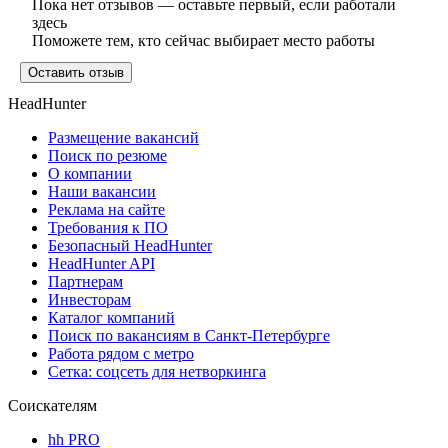
Пока нет отзывов — оставьте первый, если работали
здесь
Поможете тем, кто сейчас выбирает место работы
Оставить отзыв
HeadHunter
Размещение вакансий
Поиск по резюме
О компании
Наши вакансии
Реклама на сайте
Требования к ПО
Безопасный HeadHunter
HeadHunter API
Партнерам
Инвесторам
Каталог компаний
Поиск по вакансиям в Санкт-Петербурге
Работа рядом с метро
Сетка: соцсеть для нетворкинга
Соискателям
hh PRO