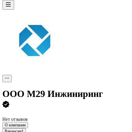
ООО
М29 Инжиниринг
Нет отзывов
О компании
Вакансии
1