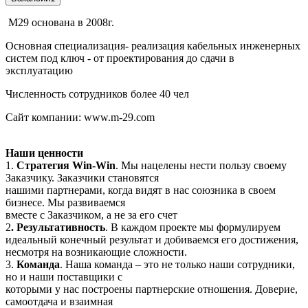
М29 основана в 2008г.
Основная специализация- реализация кабельных инженерных
систем под ключ - от проектирования до сдачи в
эксплуатацию
Численность сотрудников более 40 чел
Сайт компании: www.m-29.com
Наши ценности
1.
Стратегия Win-Win
. Мы нацелены нести пользу своему
Заказчику. Заказчики становятся
нашими партнерами, когда видят в нас союзника в своем
бизнесе. Мы развиваемся
вместе с Заказчиком, а не за его счет
2
. Результативность
. В каждом проекте мы формулируем
идеальный конечный результат и добиваемся его достижения,
несмотря на возникающие сложности.
3.
Команда
. Наша команда – это не только наши сотрудники,
но и наши поставщики с
которыми у нас построены партнерские отношения. Доверие,
самоотдача и взаимная