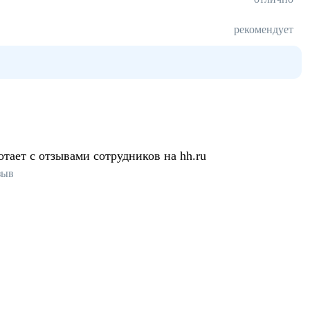
рекомендует
отает с отзывами сотрудников на hh.ru
зыв