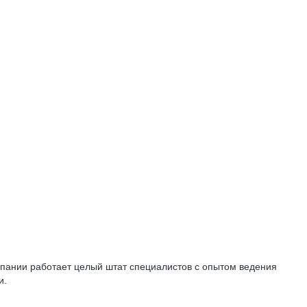
пании работает целый штат специалистов с опытом ведения
и.