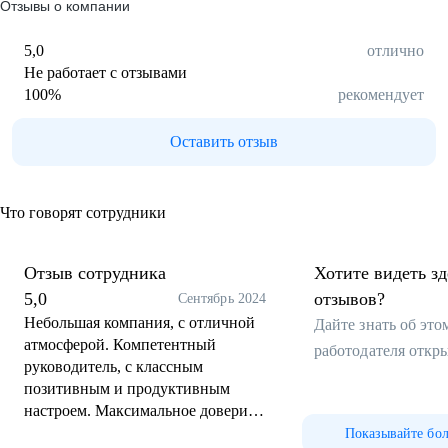
Отзывы о компании
5,0
отлично
Не работает с отзывами
100
%
рекомендует
Оставить отзыв
Что говорят сотрудники
Отзыв сотрудника
Хотите видеть з
5,0
отзывов?
Сентябрь 2024
Небольшая компания, с отличной
Дайте знать об эт
атмосферой. Компетентный
работодателя откр
руководитель, с классным
позитивным и продуктивным
настроем. Максимальное доверие
к сотрудникам. Честная и
Показывайте бо