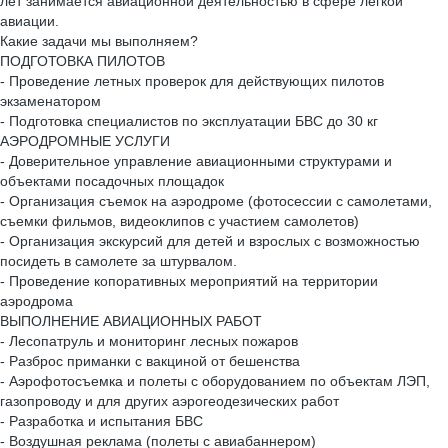
лет занимается авиационной деятельностью в сфере легкой
авиации.
Какие задачи мы выполняем?
ПОДГОТОВКА ПИЛОТОВ
- Проведение летных проверок для действующих пилотов
экзаменатором
- Подготовка специалистов по эксплуатации БВС до 30 кг
АЭРОДРОМНЫЕ УСЛУГИ
- Доверительное управление авиационными структурами и
объектами посадочных площадок
- Организация съемок на аэродроме (фотосессии с самолетами,
съемки фильмов, видеоклипов с участием самолетов)
- Организация экскурсий для детей и взрослых с возможностью
посидеть в самолете за штурвалом.
- Проведение копоративных мероприятий на территории
аэродрома
ВЫПОЛНЕНИЕ АВИАЦИОННЫХ РАБОТ
- Лесопатруль и мониторинг лесных пожаров
- Разброс приманки с вакциной от бешенства
- Аэрофотосъемка и полеты с оборудованием по объектам ЛЭП,
газопроводу и для других аэрогеодезических работ
- Разработка и испытания БВС
- Воздушная реклама (полеты с авиабаннером)