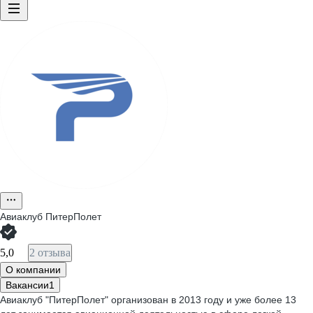
Авиаклуб ПитерПолет
5,0
2 отзыва
О компании
Вакансии
1
Авиаклуб "ПитерПолет" организован в 2013 году и уже более 13