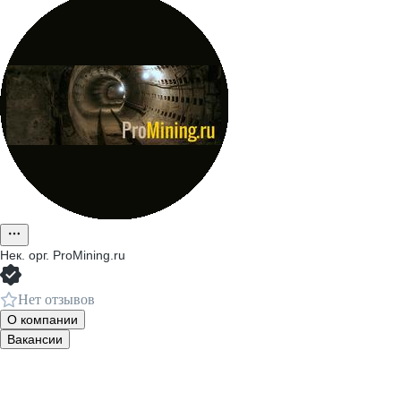
Нек. орг.
ProMining.ru
Нет отзывов
О компании
Вакансии