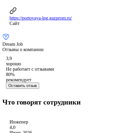
https://portovaya-lng.gazprom.ru/
Сайт
Dream Job
Отзывы о компании
3,9
хорошо
Не работает с отзывами
80
%
рекомендует
Оставить отзыв
Что говорят сотрудники
Инженер
4,0
Июнь 2026