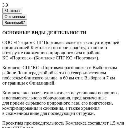
3,9
51 отзыв
О компании
Вакансии
67
ОСНОВНЫЕ ВИДЫ ДЕЯТЕЛЬНОСТИ
ООО «Газпром СПГ Портовая» является эксплуатирующей
организацией Комплекса по производству, хранению
и отгрузке сжиженного природного газа в районе
КС «Портовая» (Комплекс СПГ КС «Портовая»).
Комплекс СПГ КС «Портовая» расположен в Выборгском
районе Ленинградской области на северо-восточном
побережье Финского залива, в 60 км от г. Выборга и 7 км
от границы с Финляндией.
Комплекс включает технологические установки основного
и вспомогательного оборудования, предназначенные
для приема сырьевого природного газа, его подготовки,
компримирования и сжижения, а также хранения
в сжиженном виде для последующей отгрузки.
Проектная производительность Комплекса составляет 1,5 млн