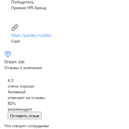
Победитель
Премия HR-бренд
https://yandex.ru/jobs/
Сайт
Dream Job
Отзывы о компании
4,3
очень хорошо
Активный
отвечает на отзывы
82
%
рекомендует
Оставить отзыв
Что говорят сотрудники