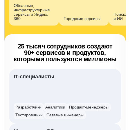
Облачные,
инфраструктурные
сервисы и Яндекс
Поисков
360
Городские сервисы
и ИИ
25 тысяч сотрудников создают
90+ сервисов
и продуктов,
которыми пользуются миллионы
IT-специалисты
Разработчики
Аналитики
Продакт-менеджеры
Тестировщики
Сетевые инженеры