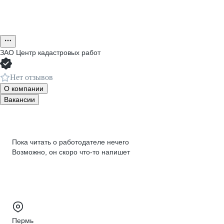
ЗАО
Центр кадастровых работ
Нет отзывов
О компании
Вакансии
Пока читать о работодателе нечего
Возможно, он скоро что‑то напишет
Пермь