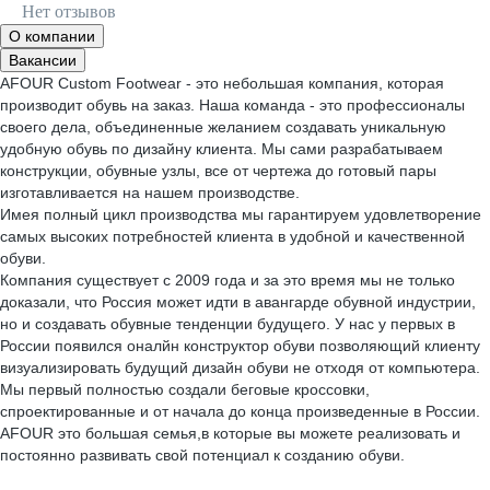
Нет отзывов
О компании
Вакансии
AFOUR Custom Footwear - это небольшая компания, которая
производит обувь на заказ. Наша команда - это профессионалы
своего дела, объединенные желанием создавать уникальную
удобную обувь по дизайну клиента. Мы сами разрабатываем
конструкции, обувные узлы, все от чертежа до готовый пары
изготавливается на нашем производстве.
Имея полный цикл производства мы гарантируем удовлетворение
самых высоких потребностей клиента в удобной и качественной
обуви.
Компания существует с 2009 года и за это время мы не только
доказали, что Россия может идти в авангарде обувной индустрии,
но и создавать обувные тенденции будущего. У нас у первых в
России появился оналйн конструктор обуви позволяющий клиенту
визуализировать будущий дизайн обуви не отходя от компьютера.
Мы первый полностью создали беговые кроссовки,
спроектированные и от начала до конца произведенные в России.
AFOUR это большая семья,в которые вы можете реализовать и
постоянно развивать свой потенциал к созданию обуви.