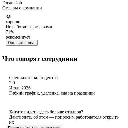
Dream Job
Отзывы о компании
3,9
хорошо
Не работает с отзывами
71
%
рекомендует
Оставить отзыв
Что говорят сотрудники
Специалист колл-центра
2,0
Июль 2026
Гибкий график, удаленка, еда на праздники
Хотите видеть здесь больше отзывов?
Дайте знать об этом — попросим работодателя открыть
их
Показывайте больше отзывов