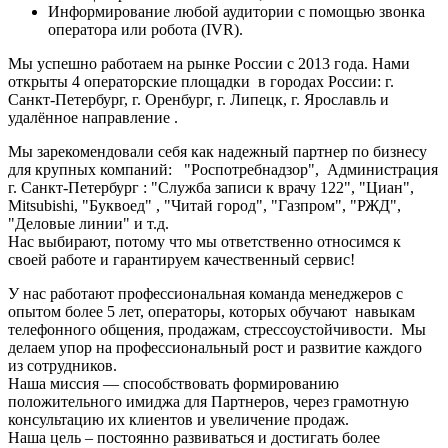
Информирование любой аудитории с помощью звонка
оператора или робота (IVR).
Мы успешно работаем на рынке России с 2013 года. Нами
открыты 4 операторские площадки в городах России: г.
Санкт-Петербург, г. Оренбург, г. Липецк, г. Ярославль и
удалённое направление .
Мы зарекомендовали себя как надежный партнер по бизнесу
для крупных компаний: "Роспотребнадзор", Администрация
г. Санкт-Петербург : "Служба записи к врачу 122", "Циан",
Mitsubishi, "Буквоед" , "Читай город", "Газпром", "РЖД",
"Деловые линии" и т.д.
Нас выбирают, потому что мы ответственно относимся к
своей работе и гарантируем качественный сервис!
У нас работают профессиональная команда менеджеров с
опытом более 5 лет, операторы, которых обучают навыкам
телефонного общения, продажам, стрессоустойчивости. Мы
делаем упор на профессиональный рост и развитие каждого
из сотрудников.
Наша миссия — способствовать формированию
положительного имиджа для Партнеров, через грамотную
консультацию их клиентов и увеличение продаж.
Наша цель – постоянно развиваться и достигать более