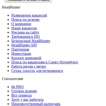
HeadHunter
Размещение вакансий
Поиск по резюме
О компании
Наши вакансии
Реклама на сайте
Требования к ПО
Безопасный HeadHunter
HeadHunter API
Партнерам
Инвесторам
Каталог компаний
Поиск по вакансиям в Санкт-Петербурге
Работа рядом с метро
Сетка: соцсеть для нетворкинга
Соискателям
hh PRO
Готовое резюме
Все сервисы
Хочу у вас работать
Производственный календарь