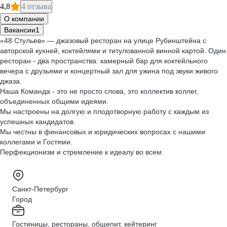
4,8
4 отзыва
О компании
Вакансии
1
«48 Стульев» — джазовый ресторан на улице Рубинштейна с
авторской кухней, коктейлями и титулованной винной картой. Один
ресторан - два пространства: камерный бар для коктейльного
вечера с друзьями и концертный зал для ужина под звуки живого
джаза.
Наша Команда - это не просто слова, это коллектив коллег,
объединенных общими идеями.
Мы настроены на долгую и плодотворную работу с каждым из
успешных кандидатов.
Мы честны в финансовых и юридических вопросах с нашими
коллегами и Гостями.
Перфекционизм и стремление к идеалу во всем.
Санкт-Петербург
Город
Гостиницы, рестораны, общепит, кейтеринг