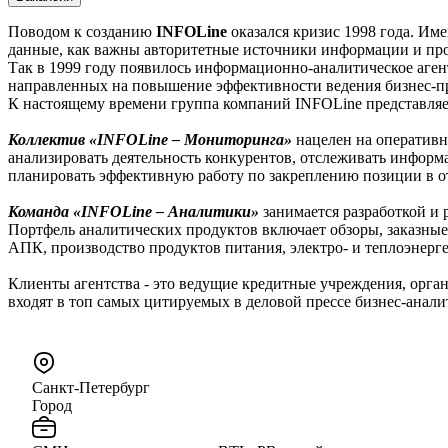
Поводом к созданию
INFOLine
оказался кризис 1998 года. Им
данные, как важны авторитетные источники информации и про
Так в 1999 году появилось информационно-аналитическое агент
направленных на повышение эффективности ведения бизнес-пр
К настоящему времени группа компаний INFOLine представляе
Коллектив «INFOLine – Мониторинга»
нацелен на оператив
анализировать деятельность конкурентов, отслеживать информ
планировать эффективную работу по закреплению позиции в о
Команда «INFOLine – Аналитики»
занимается разработкой и 
Портфель аналитических продуктов включает обзоры, заказные
АПК, производство продуктов питания, электро- и теплоэнерге
Клиенты агентства - это ведущие кредитные учреждения, орг
входят в топ самых цитируемых в деловой прессе бизнес-анали
Санкт-Петербург
Город