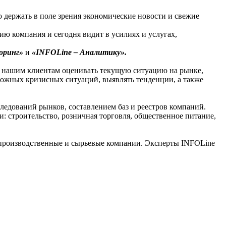
о держать в поле зрения экономические новости и свежие
ию компания и сегодня видит в усилиях и услугах,
оринг»
и
«INFOLine – Аналитику».
 нашим клиентам оценивать текущую ситуацию на рынке,
можных кризисных ситуаций, выявлять тенденции, а также
следований рынков, составлением баз и реестров компаний.
 строительство, розничная торговля, общественное питание,
 производственные и сырьевые компании. Эксперты INFOLine