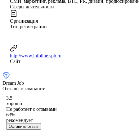
СМИ, маркетинг, реклама, BTL, PR, дизайн, продюсирован
Сферы деятельности
Организация
Тип регистрации
http://www.infoline.spb.ru
Сайт
Dream Job
Отзывы о компании
3,5
хорошо
Не работает с отзывами
63
%
рекомендует
Оставить отзыв