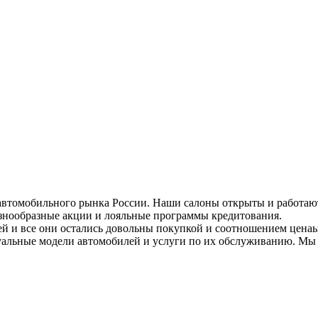
втомобильного рынка России. Наши салоны открыты и работают
знообразные акции и лояльные программы кредитования.
й и все они остались довольны покупкой и соотношением ценаы
туальные модели автомобилей и услуги по их обслуживанию. Мы