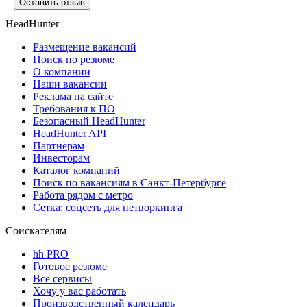
Оставить отзыв
HeadHunter
Размещение вакансий
Поиск по резюме
О компании
Наши вакансии
Реклама на сайте
Требования к ПО
Безопасный HeadHunter
HeadHunter API
Партнерам
Инвесторам
Каталог компаний
Поиск по вакансиям в Санкт-Петербурге
Работа рядом с метро
Сетка: соцсеть для нетворкинга
Соискателям
hh PRO
Готовое резюме
Все сервисы
Хочу у вас работать
Производственный календарь