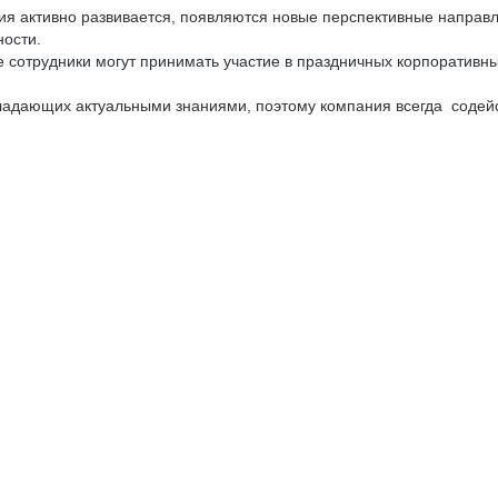
я активно развивается, появляются новые перспективные направ
ности.
е сотрудники могут принимать участие в праздничных корпоративны
адающих актуальными знаниями, поэтому компания всегда содейст