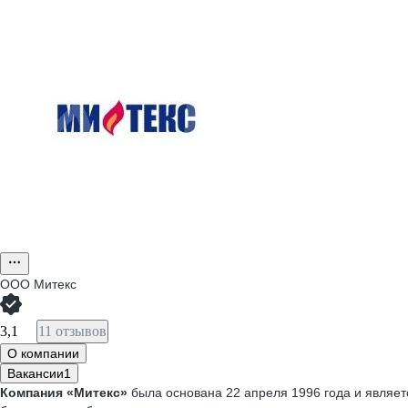
ООО
Митекс
3,1
11 отзывов
О компании
Вакансии
1
Компания «Митекс»
была основана 22 апреля 1996 года и являет