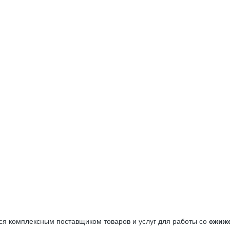
ся комплексным поставщиком товаров и услуг для работы со
сжиж