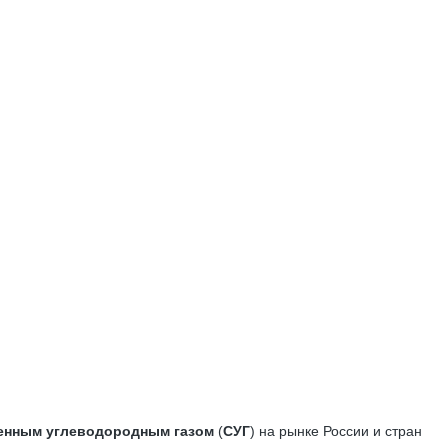
енным углеводородным газом
(
СУГ
) на рынке России и стран