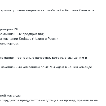
: круглосуточная заправка автомобилей и бытовых баллонов
рритории РФ;
промышленных предприятий;
 компании Kodatec (Чехия) в России
ранспортом.
 команде – основные качества, которые мы ценим в
ть накопленный компанией опыт. Мы ждем в нашей команде
жной команды.
сотрудников предусмотрены дотация на проезд, премия за не