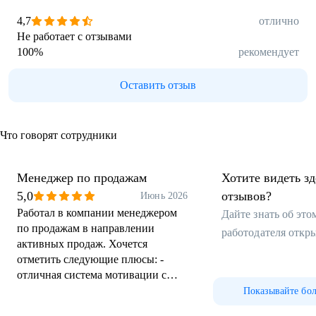
4,7
отлично
Не работает с отзывами
100
%
рекомендует
Оставить отзыв
Что говорят сотрудники
Менеджер по продажам
Хотите видеть з
5,0
отзывов?
Июнь 2026
Работал в компании менеджером
Дайте знать об эт
по продажам в направлении
работодателя откр
активных продаж. Хочется
отметить следующие плюсы: -
отличная система мотивации с
хорошим заработком; - готовая и
Показывайте бо
полная база с потенциальными