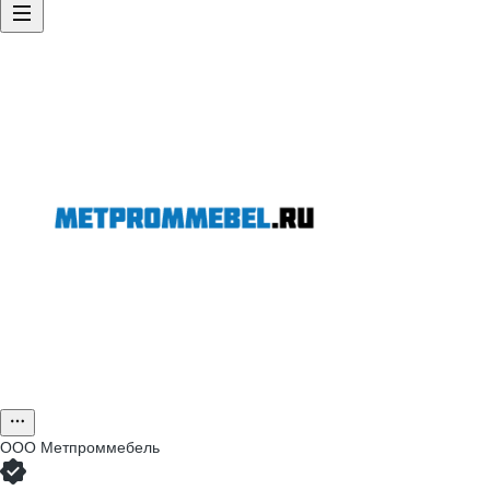
ООО
Метпроммебель