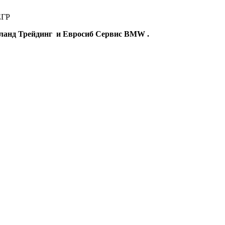
ЕГР
сланд Трейдинг и Евросиб Сервис BMW .