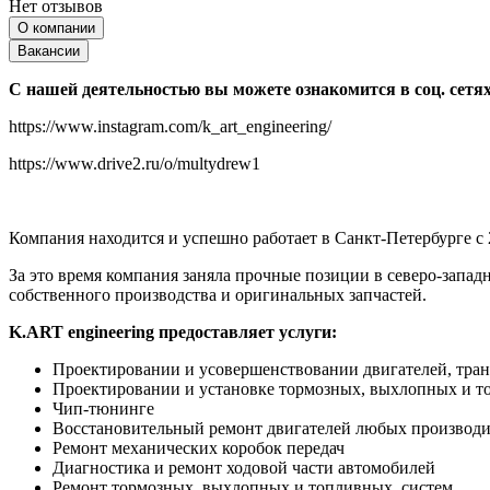
Нет отзывов
О компании
Вакансии
С нашей деятельностью вы можете ознакомится в соц. сетях
https://www.instagram.com/k_art_engineering/
https://www.drive2.ru/o/multydrew1
Компания находится и успешно работает в Санкт-Петербурге с 2
За это время компания заняла прочные позиции в северо-зап
собственного производства и оригинальных запчастей.
K.ART engineering предоставляет услуги:
Проектировании и усовершенствовании двигателей, тран
Проектировании и установке тормозных, выхлопных и 
Чип-тюнинге
Восстановительный ремонт двигателей любых производи
Ремонт механических коробок передач
Диагностика и ремонт ходовой части автомобилей
Ремонт тормозных, выхлопных и топливных систем