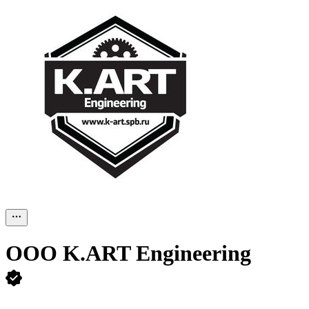
ООО
K.ART Engineering