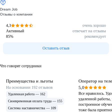
Dream Job
Отзывы о компании
4,3
очень хорошо
Активный
отвечает на отзывы
85
%
рекомендует
Оставить отзыв
Что говорят сотрудники
Преимущества и льготы
Оператор на тел
5,0
На основании
192
отзывов
Все нравилось. Уд
Удаленная работа — 162
удаленной работы,
Своевременная оплата труда — 155
построенное обуче
Система наставничества — 109
тоже была приятно