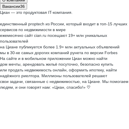
О компании
Вакансии
36
Циан — это продуктовая IT-компания.
единственный proptech из России, который входит в топ-15 лучших
сервисов по недвижимости в мире
ежемесячно сайт cian.ru посещают 19+ млн уникальных
пользователей
на Циане публикуется более 1.9+ млн актуальных объявлений
мы в 30-ке самых дорогих компаний рунета по версии Forbes
На сайте и в мобильном приложении Циан можно найти
дом мечты, арендовать жильё посуточно, безопасно купить
или продать недвижимость онлайн, оформить ипотеку, найти
надёжного риелтора. Миллионы пользователей решают
свои задачи, связанные с недвижимостью, на Циане. Мы помогаем
людям, и они говорят нам: «Циан, спасибо!»
♡