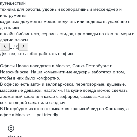
путешествий
техника для работы, удобный корпоративный мессенджер и
инструменты
кадровые документы можно получить или подписать удалённо в
два клика
онлайн-библиотека, сервисы скидок, промокоды на cian.ru, мерч и
другие плюсы
1
/
5
Для тех, кто любит работать в офисе:
Офисы Циана находятся в Москве, Санкт-Петербурге и
Новосибирске. Наши комьюнити-менеджеры заботятся о том,
чтобы в них было комфортно.
В офисах есть авто- и велопарковки, переговорные, душевые,
массажные девайсы, настолки. На кухне всегда можно сделать
ароматный кофе или какао с зефиром, свежевыжатый
сок, овощной салат или сэндвич.
В Петербурге из окон открывается красивый вид на Фонтанку, а
офис в Москве — pet friendly.