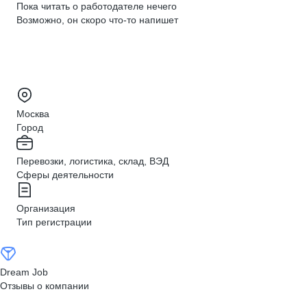
Пока читать о работодателе нечего
Возможно, он скоро что‑то напишет
Москва
Город
Перевозки, логистика, склад, ВЭД
Сферы деятельности
Организация
Тип регистрации
Dream Job
Отзывы о компании