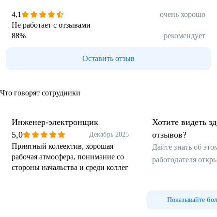
4,1
очень хорошо
Не работает с отзывами
88
%
рекомендует
Оставить отзыв
Что говорят сотрудники
Инженер-электронщик
Хотите видеть з
5,0
отзывов?
Декабрь 2025
Приятный колеектив, хорошая
Дайте знать об эт
рабочая атмосфера, понимание со
работодателя откр
стороны начальства и среди коллег
Показывайте бо