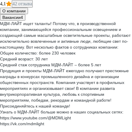
4,1
42 отзыва
О компании
Вакансии
4
МДМ-ЛАЙТ ищет таланты! Потому что, в производственной
компании, занимающейся профессиональным освещением и
создающей самые масштабные осветительные проекты, работают
исключительно вовлеченные и активные люди, любящие свет по-
настоящему. Вот несколько фактов о сотрудниках компании:
Общее количество: более 230 человек
Средний возраст: 30 лет
Средний стаж сотрудника МДМ-ЛАЙТ – более 5 лет
Продукция и проекты МДМ-ЛАЙТ ежегодно получают престижные
награды в конкурсах промышленного дизайна и организации
общественных пространств. Компания участвует в профильных
мероприятиях и организовывает свои! В компании развита
внутрикорпоративная культура, любовь к спортивным
мероприятиям, победам, рекордам и командной работе!
Присоединяйтесь к нашей команде!
Узнать о МДМ-ЛАЙТ больше можно в наших социальных сетях:
https://www.youtube.com/@MDMLight
https://vk.com/mdmlight