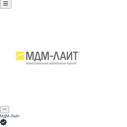
МДМ-Лайт