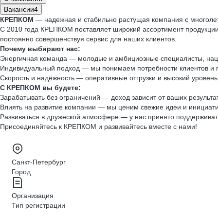
Вакансии
4
КРЕПКОМ
— надежная и стабильно растущая компания с многоле
С 2010 года КРЕПКОМ поставляет широкий ассортимент продукции 
постоянно совершенствуя сервис для наших клиентов.
Почему выбирают нас:
Энергичная команда — молодые и амбициозные специалисты, наце
Индивидуальный подход — мы понимаем потребности клиентов и 
Скорость и надёжность — оперативные отгрузки и высокий уровень
С КРЕПКОМ вы будете:
Зарабатывать без ограничений — доход зависит от ваших результа
Влиять на развитие компании — мы ценим свежие идеи и инициати
Развиваться в дружеской атмосфере — у нас принято поддержива
Присоединяйтесь к КРЕПКОМ и развивайтесь вместе с нами!
Санкт-Петербург
Город
Организация
Тип регистрации