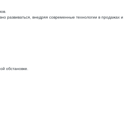
ов.
вно развиваться, внедряя современные технологии в продажах и
ой обстановке.