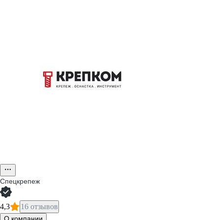
Спецкрепеж
4,3
16 отзывов
О компании