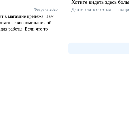
Хотите видеть здесь бол
Дайте знать об этом — попр
Февраль 2026
т в магазине крепежа. Там
приятные воспоминания об
для работы. Если что то