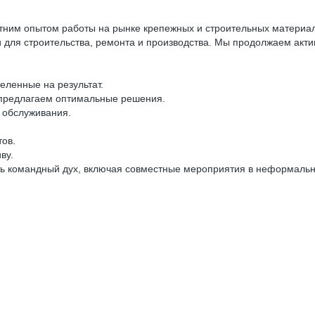
тним опытом работы на рынке крепежных и строительных материал
для строительства, ремонта и производства. Мы продолжаем акти
ленные на результат.
предлагаем оптимальные решения.
 обслуживания.
тов.
ву.
ть командный дух, включая совместные мероприятия в неформальн