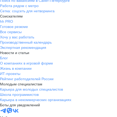
Поиск по вакансиям в Санкт-Петербурге
Работа рядом с метро
Сетка: соцсеть для нетворкинга
Соискателям
hh PRO
Готовое резюме
Все сервисы
Хочу у вас работать
Производственный календарь
Экспертная рекомендация
Новости и статьи
Блог
О компаниях в игровой форме
Жизнь в компании
ИТ-проекты
Рейтинг работодателей России
Молодым специалистам
Карьера для молодых специалистов
Школа программистов
Карьера в некоммерческих организациях
Боты для уведомлений