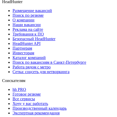
HeadHunter
Размещение вакансий
Поиск по резюме
О компании
Наши вакансии
Реклама на сайте
Требования к ПО
Безопасный HeadHunter
HeadHunter API
Партнерам
Инвесторам
Каталог компаний
Поиск по вакансиям в Санкт-Петербурге
Работа рядом с метро
Сетка: соцсеть для нетворкинга
Соискателям
hh PRO
Готовое резюме
Все сервисы
Хочу у вас работать
Производственный календарь
Экспертная рекомендация