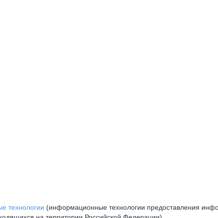
е технологии
(информационные технологии предоставления инфор
аходящихся на территории Российской Федерации)