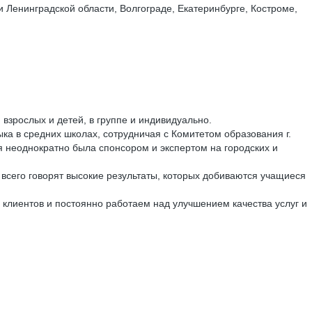
и Ленинградской области, Волгограде, Екатеринбурге, Костроме,
взрослых и детей, в группе и индивидуально.
а в средних школах, сотрудничая с Комитетом образования г.
неоднократно была спонсором и экспертом на городских и
сего говорят высокие результаты, которых добиваются учащиеся
 клиентов и постоянно работаем над улучшением качества услуг и