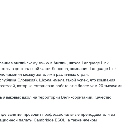
ранцев английскому языку в Англии, школа Language Link
школы в центральной части Лондона, компания Language Link
опонимания между жителями различных стран.
спублика Словакия). Школа имела такой успех, что компания
давателей, которые ежедневно работают с более чем 20 тысячами
ь языковых школ на территории Великобритании. Качество
, где занятия проводят профессиональные преподаватели из
национной палаты Cambridge ESOL, а также членом