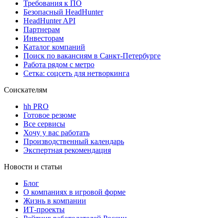
Требования к ПО
Безопасный HeadHunter
HeadHunter API
Партнерам
Инвесторам
Каталог компаний
Поиск по вакансиям в Санкт-Петербурге
Работа рядом с метро
Сетка: соцсеть для нетворкинга
Соискателям
hh PRO
Готовое резюме
Все сервисы
Хочу у вас работать
Производственный календарь
Экспертная рекомендация
Новости и статьи
Блог
О компаниях в игровой форме
Жизнь в компании
ИТ-проекты