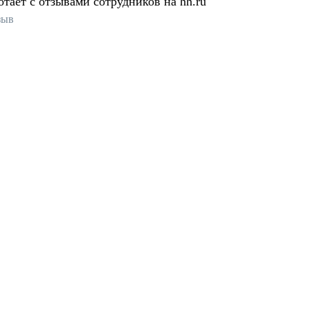
отает с отзывами сотрудников на hh.ru
зыв