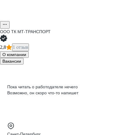
ООО
ТК МТ-ТРАНСПОРТ
2,8
1 отзыв
О компании
Вакансии
Пока читать о работодателе нечего
Возможно, он скоро что‑то напишет
Санкт-Петербург