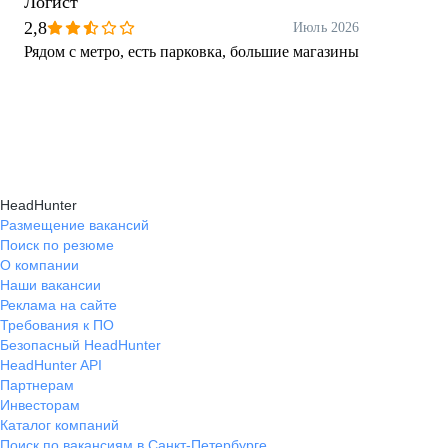
Логист
2,8
Июль 2026
Рядом с метро, есть парковка, большие магазины
HeadHunter
Размещение вакансий
Поиск по резюме
О компании
Наши вакансии
Реклама на сайте
Требования к ПО
Безопасный HeadHunter
HeadHunter API
Партнерам
Инвесторам
Каталог компаний
Поиск по вакансиям в Санкт-Петербурге