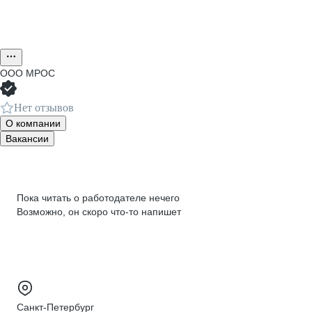
ООО
МРОС
Нет отзывов
О компании
Вакансии
Пока читать о работодателе нечего
Возможно, он скоро что‑то напишет
Санкт-Петербург