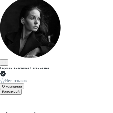
Герман Антонина Евгеньевна
Нет отзывов
О компании
Вакансии
3