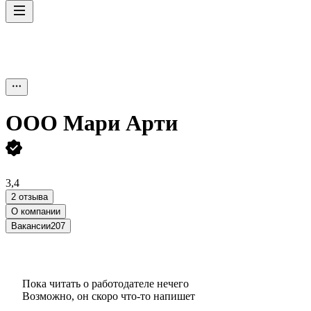
ООО
Мари Арти
3,4
2 отзыва
О компании
Вакансии
207
Пока читать о работодателе нечего
Возможно, он скоро что‑то напишет