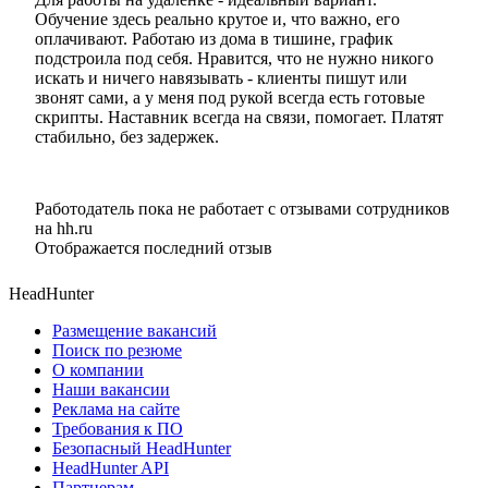
Обучение здесь реально крутое и, что важно, его
оплачивают. Работаю из дома в тишине, график
подстроила под себя. Нравится, что не нужно никого
искать и ничего навязывать - клиенты пишут или
звонят сами, а у меня под рукой всегда есть готовые
скрипты. Наставник всегда на связи, помогает. Платят
стабильно, без задержек.
Работодатель пока не работает с отзывами сотрудников
на hh.ru
Отображается последний отзыв
HeadHunter
Размещение вакансий
Поиск по резюме
О компании
Наши вакансии
Реклама на сайте
Требования к ПО
Безопасный HeadHunter
HeadHunter API
Партнерам