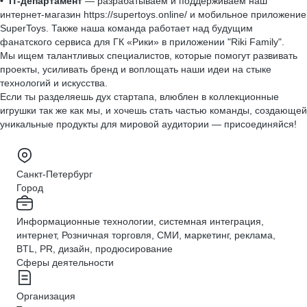
• IT-департамент
— разрабатываем и поддерживаем наш
интернет-магазин https://supertoys.online/ и мобильное приложение
SuperToys. Также наша команда работает над будущим
фанатского сервиса для ГК «Рики» в приложении "Riki Family".
Мы ищем талантливых специалистов, которые помогут развивать
проекты, усиливать бренд и воплощать наши идеи на стыке
технологий и искусства.
Если ты разделяешь дух стартапа, влюблен в коллекционные
игрушки так же как мы, и хочешь стать частью команды, создающей
уникальные продукты для мировой аудитории — присоединяйся!
Санкт-Петербург
Город
Информационные технологии, системная интеграция,
интернет, Розничная торговля, СМИ, маркетинг, реклама,
BTL, PR, дизайн, продюсирование
Сферы деятельности
Организация