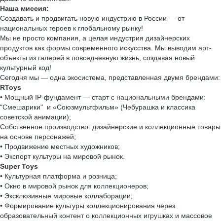
Наша миссия:
Создавать и продвигать новую индустрию в России — от
национальных героев к глобальному рынку!
Мы не просто компания, а целая индустрия дизайнерских
продуктов как формы современного искусства. Мы выводим арт-
объекты из галерей в повседневную жизнь, создавая новый
культурный код!
Сегодня мы — одна экосистема, представленная двумя брендами:
RToys
• Мощный IP-фундамент — старт с национальными брендами:
"Смешарики" и «Союзмультфильм» (Чебурашка и классика
советской анимации);
Собственное производство: дизайнерские и коллекционные товары
на основе персонажей;
• Продвижение местных художников;
• Экспорт культуры на мировой рынок.
Super Toys
• Культурная платформа и розница;
• Окно в мировой рынок для коллекционеров;
• Эксклюзивные мировые коллаборации;
• Формирование культуры коллекционирования через
образовательный контент о коллекционных игрушках и массовое