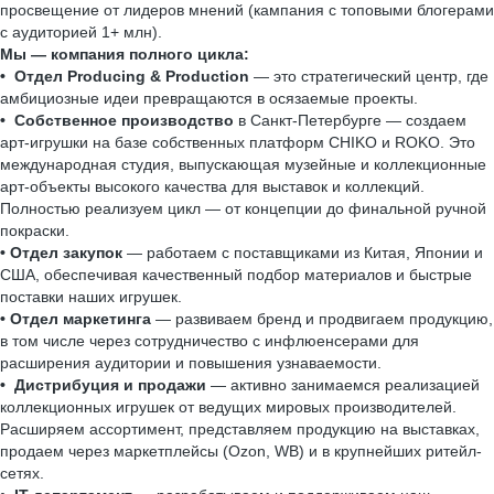
просвещение от лидеров мнений (кампания с топовыми блогерами
с аудиторией 1+ млн).
Мы — компания полного цикла:
• Отдел Producing & Production
— это стратегический центр, где
амбициозные идеи превращаются в осязаемые проекты.
• Собственное производство
в Санкт-Петербурге — создаем
арт-игрушки на базе собственных платформ CHIKO и ROKO. Это
международная студия, выпускающая музейные и коллекционные
арт-объекты высокого качества для выставок и коллекций.
Полностью реализуем цикл — от концепции до финальной ручной
покраски.
• Отдел закупок
— работаем с поставщиками из Китая, Японии и
США, обеспечивая качественный подбор материалов и быстрые
поставки наших игрушек.
• Отдел маркетинга
— развиваем бренд и продвигаем продукцию,
в том числе через сотрудничество с инфлюенсерами для
расширения аудитории и повышения узнаваемости.
• Дистрибуция и продажи
— активно занимаемся реализацией
коллекционных игрушек от ведущих мировых производителей.
Расширяем ассортимент, представляем продукцию на выставках,
продаем через маркетплейсы (Ozon, WB) и в крупнейших ритейл-
сетях.