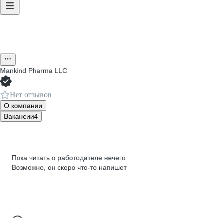
Mankind Pharma LLC
Нет отзывов
О компании
Вакансии
4
Пока читать о работодателе нечего
Возможно, он скоро что‑то напишет