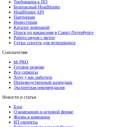
Требования к ПО
Безопасный HeadHunter
HeadHunter API
Партнерам
Инвесторам
Каталог компаний
Поиск по вакансиям в Санкт-Петербурге
Работа рядом с метро
Сетка: соцсеть для нетворкинга
Соискателям
hh PRO
Готовое резюме
Все сервисы
Хочу у вас работать
Производственный календарь
Экспертная рекомендация
Новости и статьи
Блог
О компаниях в игровой форме
Жизнь в компании
ИТ-проекты