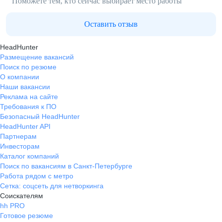
Поможете тем, кто сейчас выбирает место работы
Оставить отзыв
HeadHunter
Размещение вакансий
Поиск по резюме
О компании
Наши вакансии
Реклама на сайте
Требования к ПО
Безопасный HeadHunter
HeadHunter API
Партнерам
Инвесторам
Каталог компаний
Поиск по вакансиям в Санкт-Петербурге
Работа рядом с метро
Сетка: соцсеть для нетворкинга
Соискателям
hh PRO
Готовое резюме