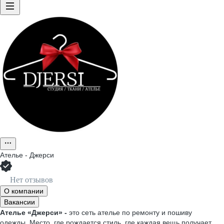
Ателье - Джерси
Нет отзывов
О компании
Вакансии
Ателье «Джерси» -
это сеть ателье по ремонту и пошиву
одежды. Место, где рождается стиль, где каждая вещь получает